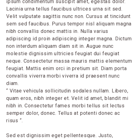
ipsum condimentum suscipit amet, egestas dolor.
Lacinia urna tellus faucibus ultrices urna sit sed.
Velit vulputate sagittis nunc non. Cursus at tincidunt
sem sed faucibus. Purus tempor nisl aliquam magna
nibh convallis donec mattis in. Nulla varius
adipiscing id proin adipiscing integer magna. Dictum
non interdum aliquam diam sit in. Augue nunc
molestie dignissim ultricies feugiat dui feugiat
neque. Consectetur massa mauris mattis elementum
feugiat. Mattis enim orci in pretium sit. Diam porta
convallis viverra morbi viverra id praesent nunc
diam.
“ Vitae vehicula sollicitudin sodales nullam. Libero,
quam eros, nibh integer et. Velit id amet, blandit mi
nibh in. Consectetur fames morbi tellus sit lectus
semper dolor, donec. Tellus at potenti donec ac
risus “.
Sed est dignissim eget pellentesque. Justo,