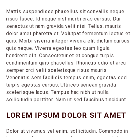
Mattis suspendisse phasellus sit convallis neque
risus fusce. Id neque nisl morbi cras cursus. Dui
senectus ut nam gravida velit nisi. Tellus, mauris
dolor amet pharetra et. Volutpat fermentum lectus et
quis. Morbi viverra integer viverra elit dictum cursus
quis neque. Viverra egestas leo quam ligula
hendrerit elit. Consectetur et et congue turpis
condimentum quis phasellus. Rhoncus odio et arcu
semper orci velit scelerisque risus mauris.
Venenatis sem facilisis tempus enim, egestas sed
turpis egestas cursus. Ultrices aenean gravida
scelerisque lacus. Tempus hac nibh ut nulla
sollicitudin porttitor. Nam ut sed faucibus tincidunt.
LOREM IPSUM DOLOR SIT AMET
Dolor at vivamus vel enim, sollicitudin. Commodo in